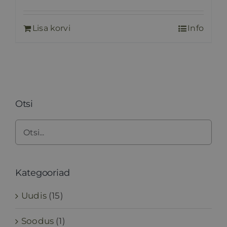
Lisa korvi
Info
Otsi
Kategooriad
Uudis
(15)
Soodus
(1)