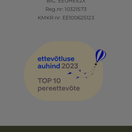
BIC: EEUHEE2X
Reg.nr: 10321573
KMKR nr: EE100625123