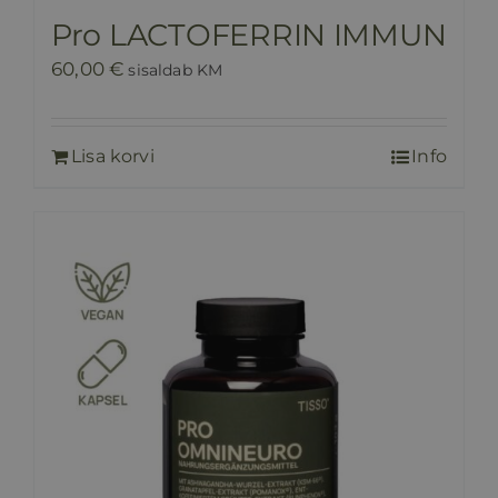
Pro LACTOFERRIN IMMUN
60,00
€
sisaldab KM
Lisa korvi
Info