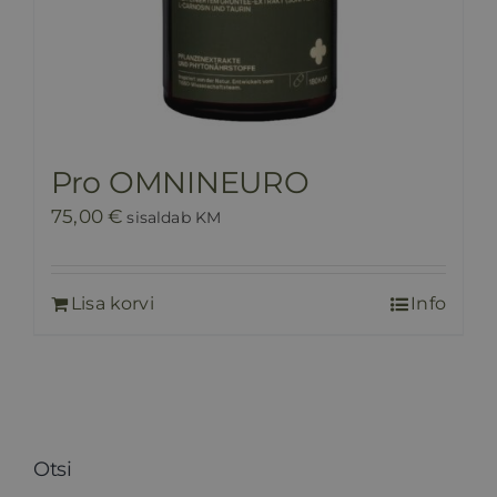
Pro OMNINEURO
75,00
€
sisaldab KM
Lisa korvi
Info
Otsi