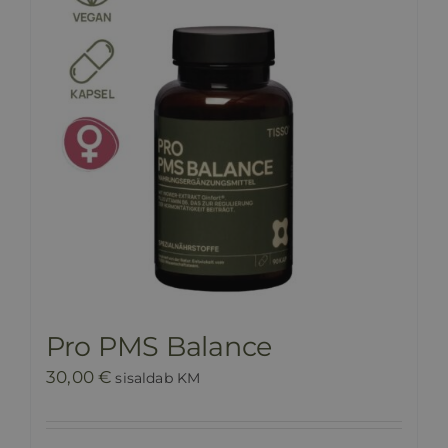
Pro PMS Balance
30,00
€
sisaldab KM