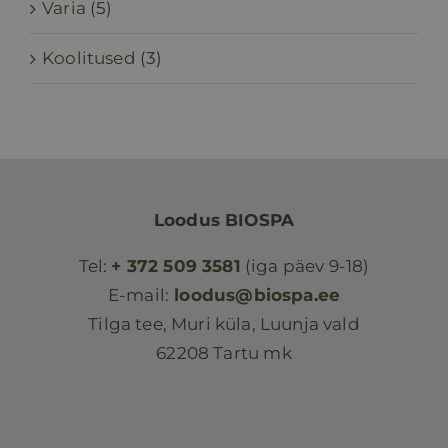
Varia
(5)
Koolitused
(3)
Loodus BIOSPA
Tel:
+ 372 509 3581
(iga päev 9-18)
E-mail:
loodus@biospa.ee
Tilga tee, Muri küla, Luunja vald
62208 Tartu mk