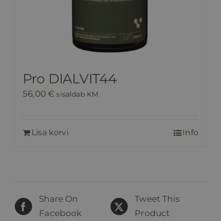
Pro DIALVIT44
56,00
€
sisaldab KM
Lisa korvi
Info
Share On
Tweet This
Facebook
Product