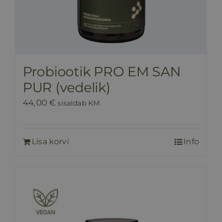
Probiootik PRO EM SAN
PUR (vedelik)
44,00
€
sisaldab KM
Lisa korvi
Info