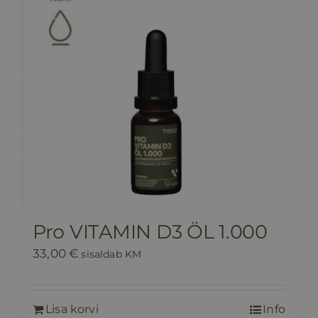
Pro VITAMIN D3 ÖL 1.000
33,00
€
sisaldab KM
Lisa korvi
Info