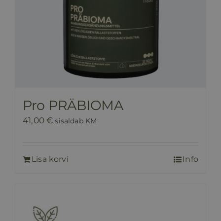
Pro PRÄBIOMA
41,00
€
sisaldab KM
Lisa korvi
Info