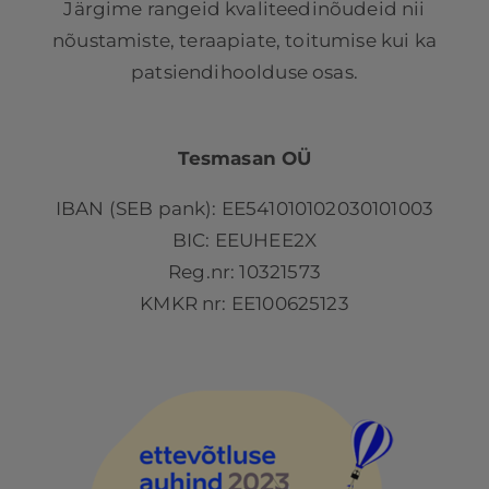
Järgime rangeid kvaliteedinõudeid nii
nõustamiste, teraapiate, toitumise kui ka
patsiendihoolduse osas.
Tesmasan OÜ
IBAN (SEB pank): EE541010102030101003
BIC: EEUHEE2X
Reg.nr: 10321573
KMKR nr: EE100625123