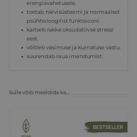
energiavahetusele.
toetab närvisüsteemi ja normaalset
psühholoogilist funktsiooni.
kaitseb rakke oksüdatiivse stressi
eest.
võitleb väsimuse ja kurnatuse vastu.
suurendab raua imendumist.
Sulle võib meeldida ka…