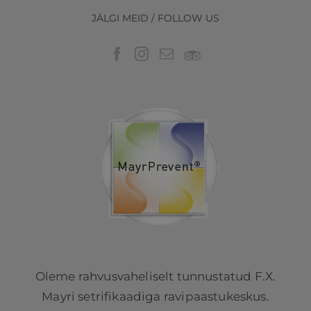
JÄLGI MEID / FOLLOW US
Oleme rahvusvaheliselt tunnustatud F.X.
Mayri setrifikaadiga ravipaastukeskus.