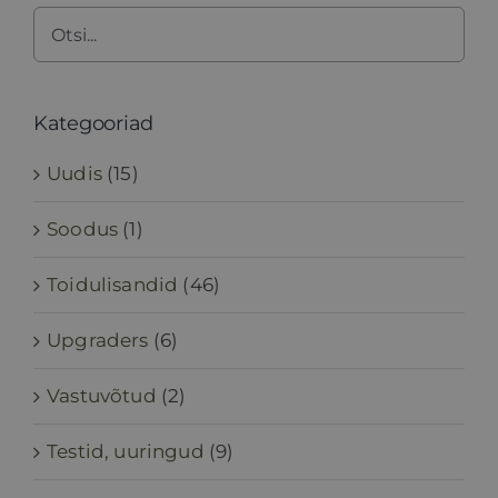
Kategooriad
Uudis
(15)
Soodus
(1)
Toidulisandid
(46)
Upgraders
(6)
Vastuvõtud
(2)
Testid, uuringud
(9)