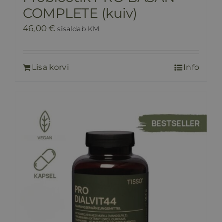
COMPLETE (kuiv)
46,00
€
sisaldab KM
Lisa korvi
Info