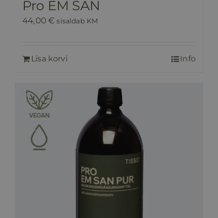
Pro EM SAN
44,00
€
sisaldab KM
Lisa korvi
Info