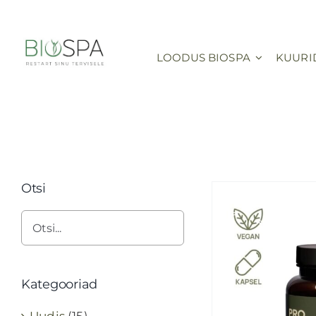
Skip
to
content
LOODUS BIOSPA
KUURI
Otsi
Kategooriad