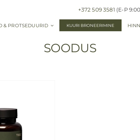
+372 509 3581
(E-P 9:00
D & PROTSEDUURID
HINN
KUURI BRONEERIMINE
SOODUS