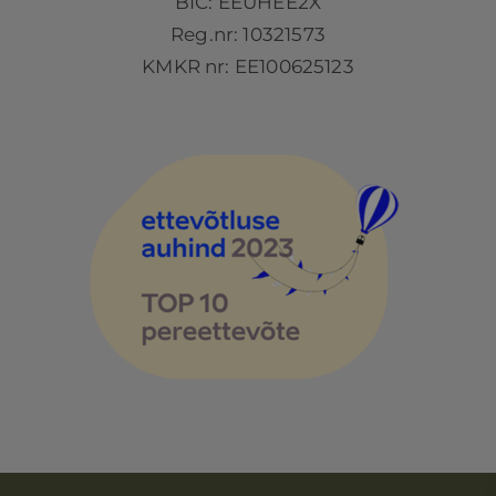
BIC: EEUHEE2X
Reg.nr: 10321573
KMKR nr: EE100625123