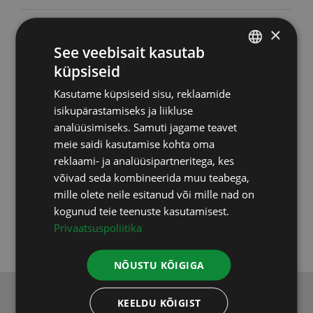
Toidulisandid
(46)
×
See veebisait kasutab
Upgraders
(6)
küpsiseid
ESTONIAN
Kasutame küpsiseid sisu, reklaamide
Vastuvõtud
(2)
RUSSIAN
isikupärastamiseks ja liikluse
ENGLISH
analüüsimiseks. Samuti jagame teavet
Testid, uuringud
(9)
meie saidi kasutamise kohta oma
LATVIAN
reklaami- ja analüüsipartneritega, kes
Varia
(5)
võivad seda kombineerida muu teabega,
mille olete neile esitanud või mille nad on
Koolitused
(3)
kogunud teie teenuste kasutamisest.
Privaatsuspoliitika
NÕUSTU KÕIGIGA
KEELDU KÕIGIST