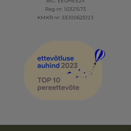
BIC: EEUHEE2X
Reg.nr: 10321573
KMKR nr: EE100625123