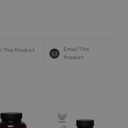
Email This
n This Product
Product