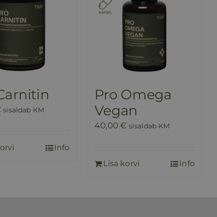
Carnitin
Pro Omega
Vegan
€
sisaldab KM
40,00
€
sisaldab KM
orvi
Info
Lisa korvi
Info