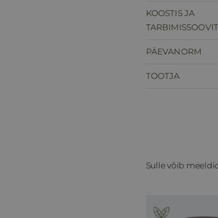
KOOSTIS JA
TARBIMISSOOVI
PÄEVANORM
TOOTJA
Sulle võib meeldi