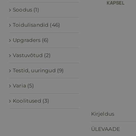
Soodus
(1)
Toidulisandid
(46)
Upgraders
(6)
Vastuvõtud
(2)
Testid, uuringud
(9)
Varia
(5)
Koolitused
(3)
Kirjeldus
ÜLEVAADE