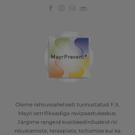
Oleme rahvusvaheliselt tunnustatud F.X.
Mayri setrifikaadiga ravipaastukeskus.
Järgime rangeid kvaliteedinõudeid nii
nõustamiste, teraapiate, toitumise kui ka