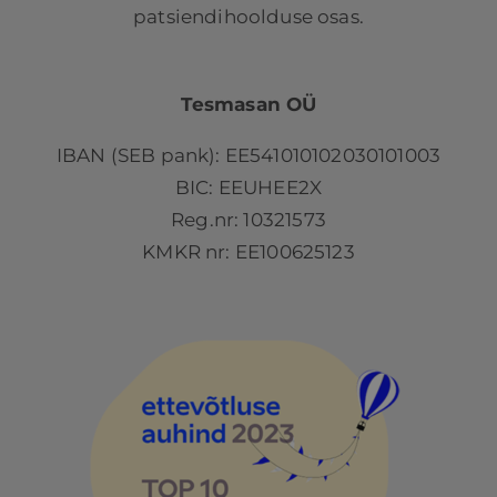
patsiendihoolduse osas.
Tesmasan OÜ
IBAN (SEB pank): EE541010102030101003
BIC: EEUHEE2X
Reg.nr: 10321573
KMKR nr: EE100625123